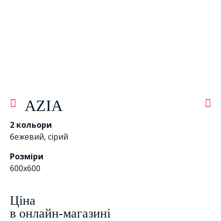
AZIA
2 кольори
бежевий
,
сірий
Розміри
600x600
Цiна
в онлайн-магазині