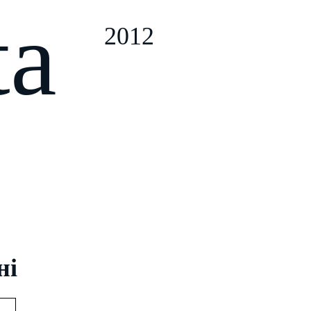
ta
2012
ні