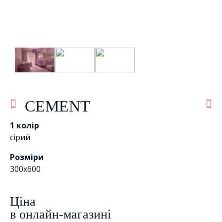
CEMENT
1 колір
сірий
Розміри
300x600
Цiна
в онлайн-магазині