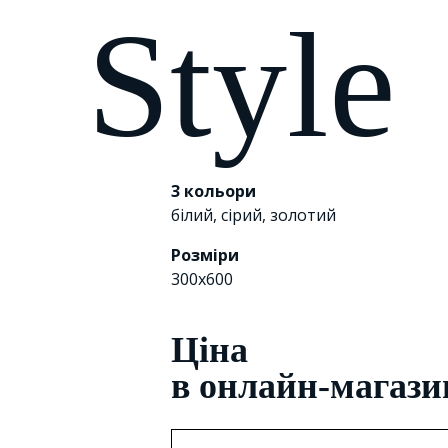
Style
3 кольори
білий
,
сірий
,
золотий
Розміри
300x600
Цiна
в онлайн-магази