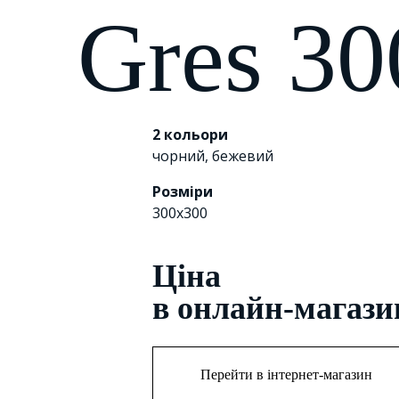
Gres 30
2 кольори
чорний
,
бежевий
Розміри
300х300
Цiна
в онлайн-магази
Перейти в інтернет-магазин