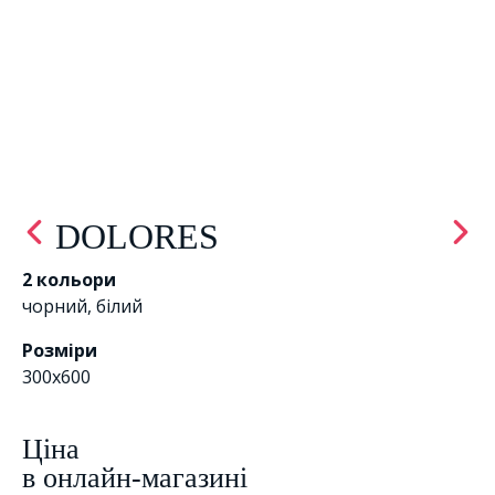
DOLORES
2 кольори
чорний
,
білий
Розміри
300x600
Цiна
в онлайн-магазині