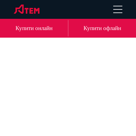
EN
DE
LV
RU
Купити онлайн
Купити офлайн