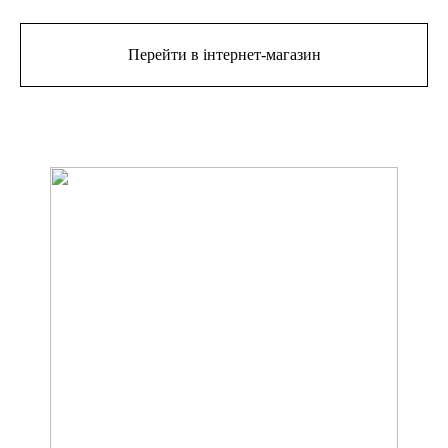
Перейти в інтернет-магазин