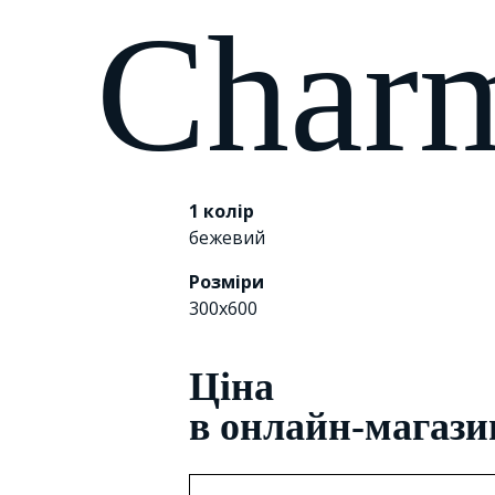
Char
1 колір
бежевий
Розміри
300x600
Цiна
в онлайн-магази