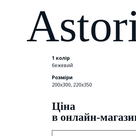
Astor
1 колір
бежевий
Розміри
200х300, 220x350
Цiна
в онлайн-магази