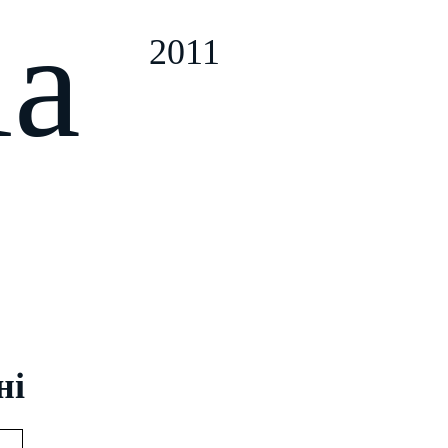
ia
2011
ні