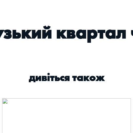
ький квартал 
дивіться також