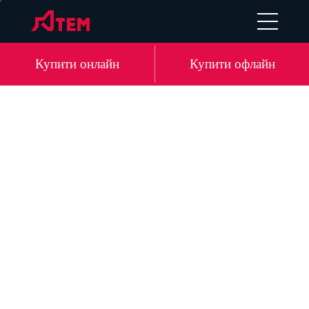
EN
DE
LV
RU
Купити онлайн
Купити офлайн