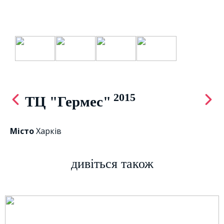
2015
ТЦ "Гермес"
Mісто
Харків
дивіться також