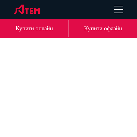
EN
DE
LV
RU
Купити онлайн
Купити офлайн