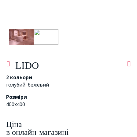
LIDO
2 кольори
голубий
,
бежевий
Розміри
400х400
Цiна
в онлайн-магазині