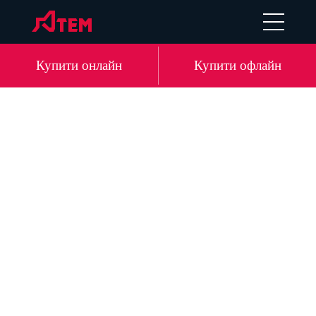
EN
DE
LV
RU
Купити онлайн
Купити офлайн