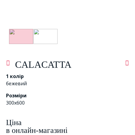
CALACATTA
1 колір
бежевий
Розміри
300x600
Цiна
в онлайн-магазині