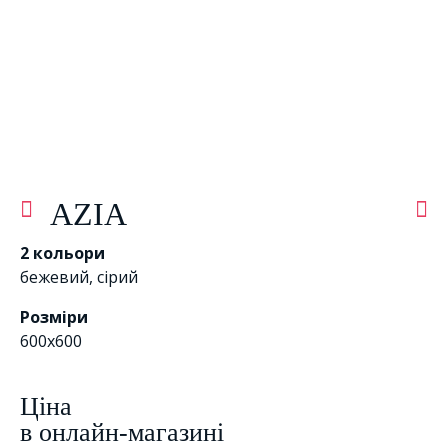
AZIA
2 кольори
бежевий
,
сірий
Розміри
600x600
Цiна
в онлайн-магазині