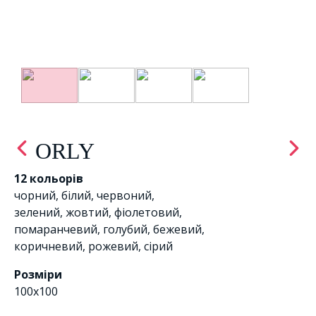
ORLY
12 кольорів
чорний
,
білий
,
червоний
,
зелений
,
жовтий
,
фіолетовий
,
помаранчевий
,
голубий
,
бежевий
,
коричневий
,
рожевий
,
сірий
Розміри
100х100