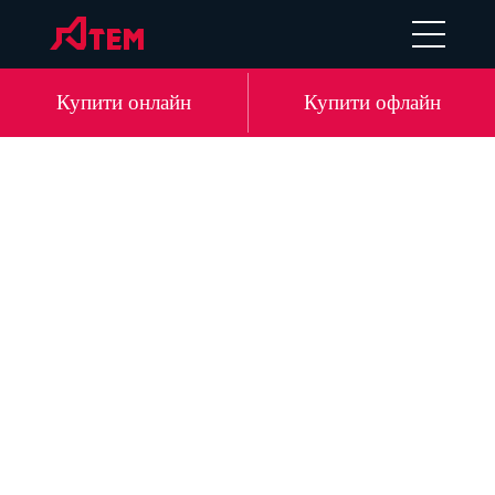
EN
DE
LV
RU
Купити онлайн
Купити офлайн