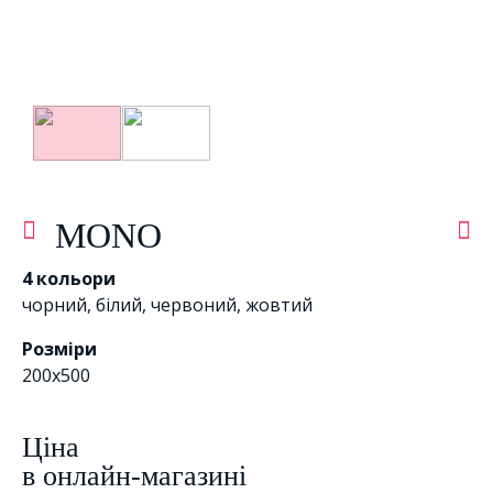
MONO
4 кольори
чорний
,
білий
,
червоний
,
жовтий
Розміри
200x500
Цiна
в онлайн-магазині