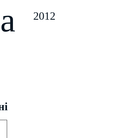
ta
2012
ні