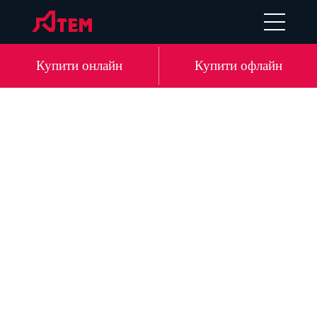
EN
DE
LV
RU
Купити онлайн
Купити офлайн