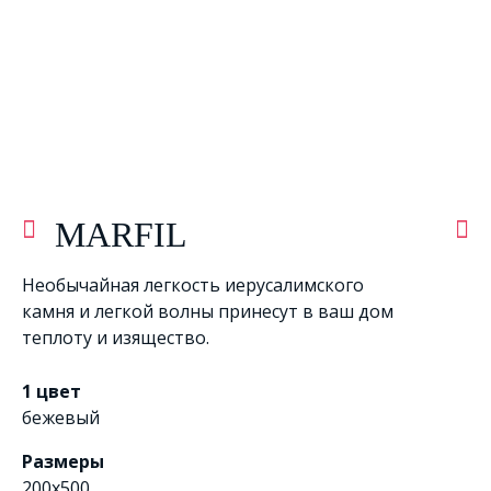
MARFIL
Необычайная легкость иерусалимского
камня и легкой волны принесут в ваш дом
теплоту и изящество.
1 цвет
бежевый
Размеры
200x500