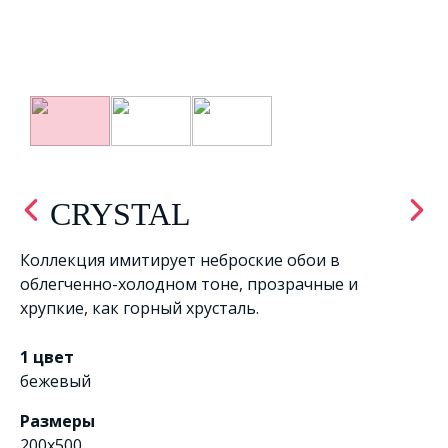
CRYSTAL
Коллекция имитирует неброские обои в
облегченно-холодном тоне, прозрачные и
хрупкие, как горный хрусталь.
1 цвет
бежевый
Размеры
200x500