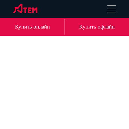
UA
EN
DE
LV
Купить онлайн
Купить офлайн