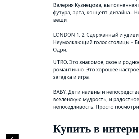
Валерия Кузнецова, выполненная 
футура, арта, концепт-дизайна...
вещи.
LONDON 1, 2. Сдержанный и удиви
Неумолкающий голос столицы – Би
Одри.
UTRO. Это знакомое, свое и родное
романтично. Это хорошее настроен
загадка и игра.
BABY. Дети наивны и непосредстве
вселенскую мудрость, и радостно
непоседливость. Просто посмотри
Купить в интерн