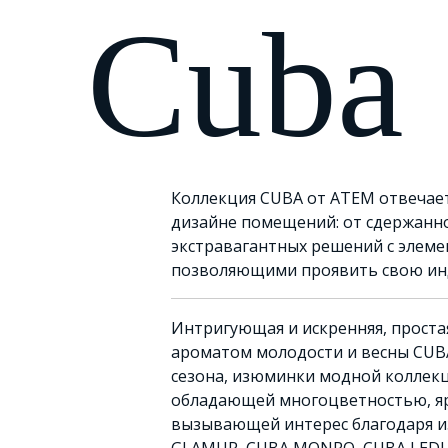
Cuba
Коллекция CUBA от АТЕМ отвечае
дизайне помещений: от сдержанн
экстравагантных решений с элеме
позволяющими проявить свою ин
Интригующая и искренняя, проста
ароматом молодости и весны CUB
сезона, изюминки модной коллекц
обладающей многоцветностью, яр
вызывающей интерес благодаря и