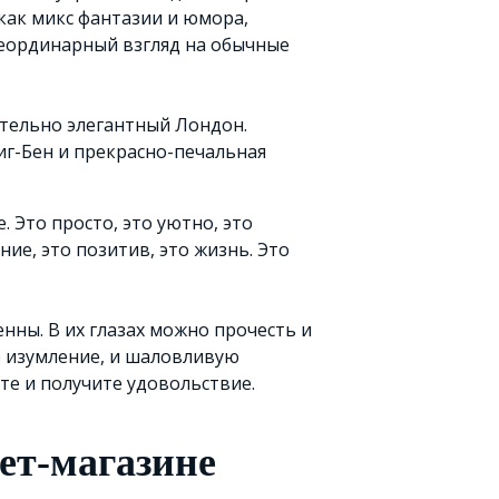
как микс фантазии и юмора,
 Неординарный взгляд на обычные
тельно элегантный Лондон.
г-Бен и прекрасно-печальная
. Это просто, это уютно, это
ие, это позитив, это жизнь. Это
нны. В их глазах можно прочесть и
е изумление, и шаловливую
те и получите удовольствие.
ет-магазине