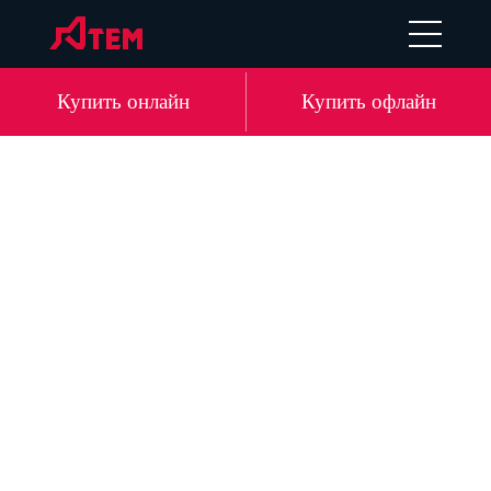
UA
EN
DE
LV
Купить онлайн
Купить офлайн