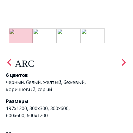
ARC
6 цветов
черный
,
белый
,
желтый
,
бежевый
,
коричневый
,
серый
Размеры
197x1200, 300х300, 300x600,
600x600, 600x1200