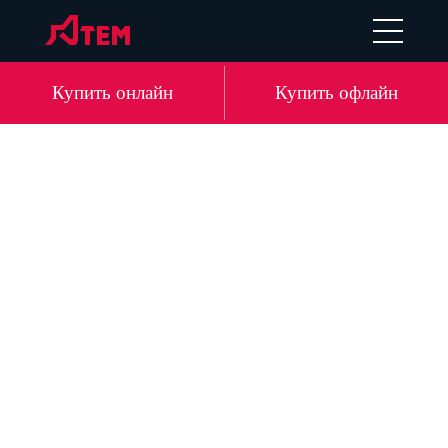
UA
EN
DE
LV
Купить онлайн
Купить офлайн