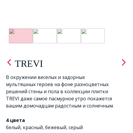
TREVI
В окружении веселых и задорных
мультяшных героев на фоне разноцветных
решений стены и пола в коллекции плитки
TREVI даже самое пасмурное утро покажется
вашим домочадцам радостным и солнечным.
4 цвета
белый
,
красный
,
бежевый
,
серый