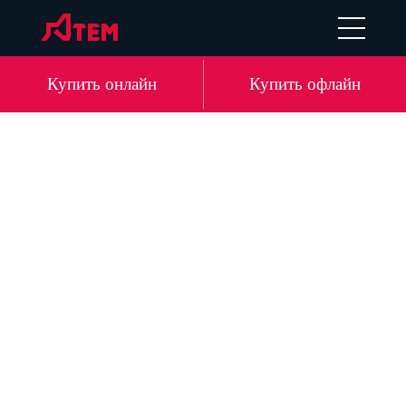
UA
EN
DE
LV
Купить онлайн
Купить офлайн