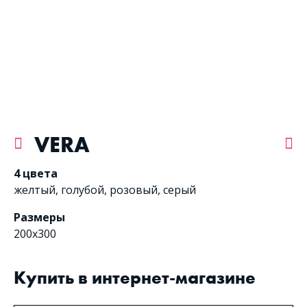
VERA
4 цвета
желтый
,
голубой
,
розовый
,
серый
Размеры
200х300
Купить в интернет-магазине