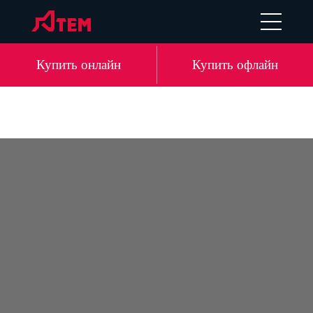
UA
EN
DE
LV
Купить онлайн
Купить офлайн