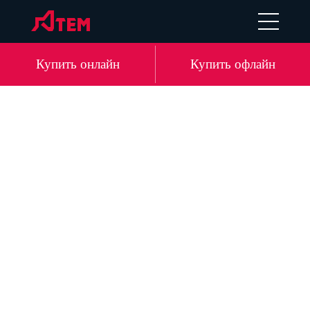
UA
EN
DE
LV
Купить онлайн
Купить офлайн