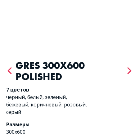
GRES 300X600
POLISHED
7 цветов
черный
,
белый
,
зеленый
,
бежевый
,
коричневый
,
розовый
,
серый
Размеры
300x600