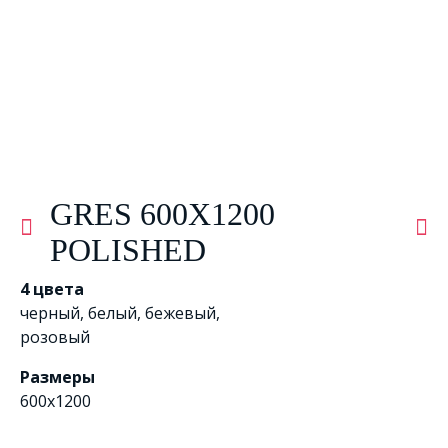
GRES 600X1200
POLISHED
4 цвета
черный
,
белый
,
бежевый
,
розовый
Размеры
600x1200