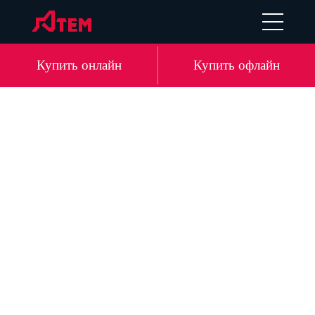
UA
EN
DE
LV
Купить онлайн
Купить офлайн