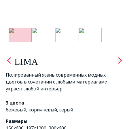
LIMA
Полированный ясень современных модных
цветов в сочетании с любыми материалами
украсят любой интерьер.
3 цвета
бежевый
,
коричневый
,
серый
Размеры
150x600, 197x1200, 300x600,