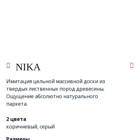
NIKA
Имитация цельной массивной доски из
твердых лиственных пород древесины.
Ощущение абсолютно натурального
паркета.
2 цвета
коричневый
,
серый
Размеры