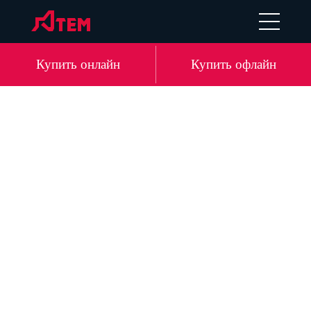
UA
EN
DE
LV
Купить онлайн
Купить офлайн