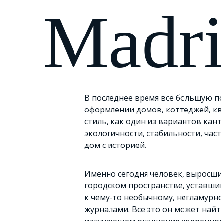
Madr
В последнее время все большую п
оформлении домов, коттеджей, к
стиль, как один из вариантов кантр
экологичности, стабильности, час
дом с историей.
Именно сегодня человек, выросш
городском пространстве, уставший
к чему-то необычному, негламур
журналами. Все это он может найт