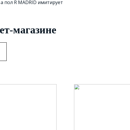
 а пол R MADRID имитирует
ет-магазине