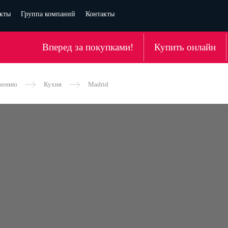
кты
Группа компаний
Контакты
Вперед за покупками!
Купить онлайн
ачению
Кухня
Madrid