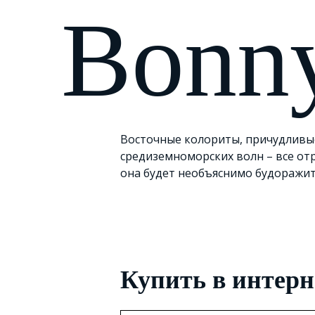
Bonn
Восточные колориты, причудливы
средиземноморских волн – все отр
она будет необъяснимо будоражи
Купить в интерн