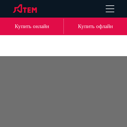
UA
EN
DE
LV
Купить онлайн
Купить офлайн