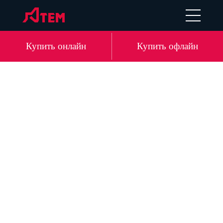
UA
EN
DE
LV
Купить онлайн
Купить офлайн