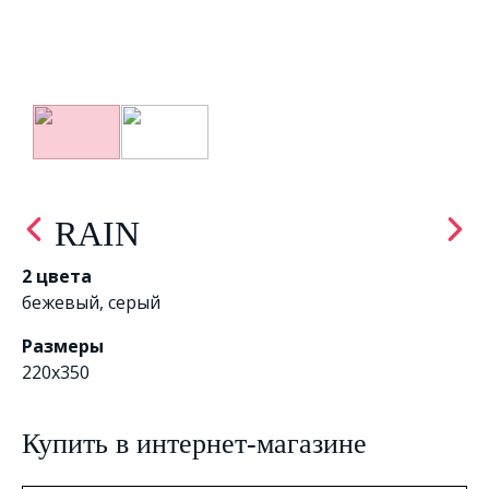
RAIN
2 цвета
бежевый
,
серый
Размеры
220x350
Купить в интернет-магазине