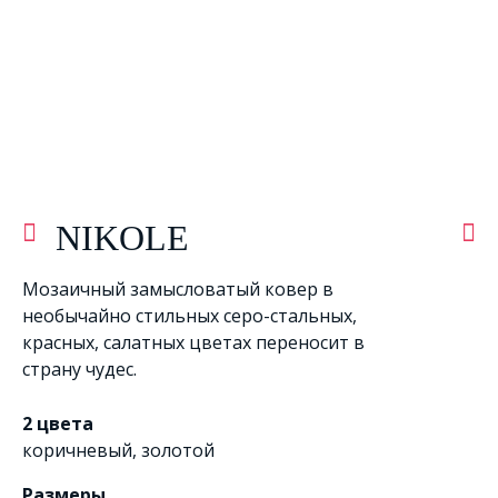
NIKOLE
Мозаичный замысловатый ковер в
необычайно стильных серо-стальных,
красных, салатных цветах переносит в
страну чудес.
2 цвета
коричневый
,
золотой
Размеры