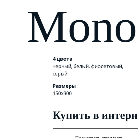
Mon
4 цвета
черный
,
белый
,
фиолетовый
,
серый
Размеры
150x300
Купить в интерн