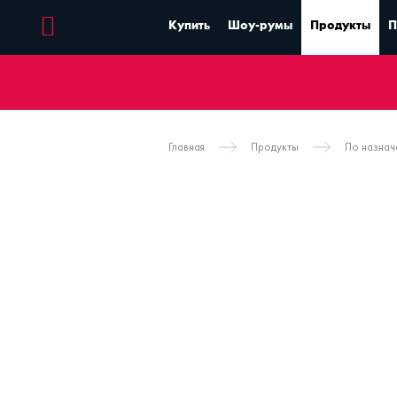
Купить
Шоу-румы
Продукты
П
Главная
Продукты
По назна