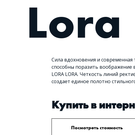
Lora
Сила вдохновения и современная 
способны поразить воображение в
LORA LORA. Четкость линий ректи
создает единое полотно стильног
Купить в интер
Посмотреть стоимость