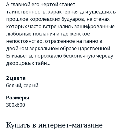
А главной его чертой станет
таинственность, характерная для ушедших в
прошлое королевских будуаров, на стенах
которых часто встречались зашифрованные
любовные послания и где женское
непостоянство, отраженное на панно в
двойном зеркальном образе царственной
Елизаветы, порождало бесконечную череду
дворцовых тайн…
2 цвета
белый
,
серый
Размеры
300x600
Купить в интернет-магазине