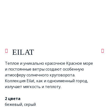
EILAT
Теплое и уникально красочное Красное море
и постоянные ветры создают особенную
атмосферу солнечного круговорота.
Коллекция Eilat, как и одноименный город,
излучает мягкость и теплоту.
2 цвета
бежевый
,
серый