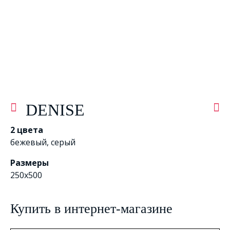
DENISE
2 цвета
бежевый
,
серый
Размеры
250x500
Купить в интернет-магазине