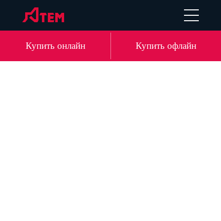
UA
EN
DE
LV
Купить онлайн
Купить офлайн