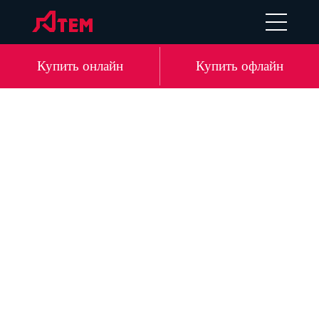
UA
EN
DE
LV
Купить онлайн
Купить офлайн