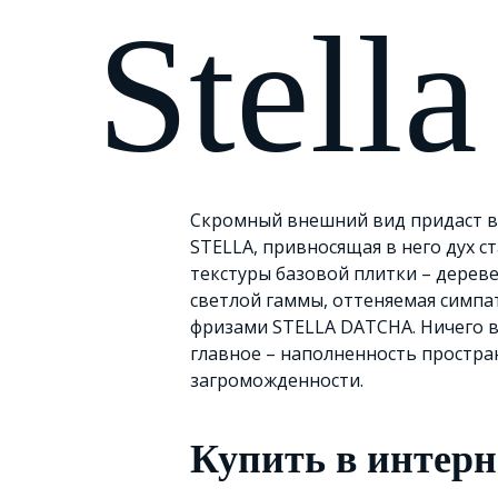
Stell
Скромный внешний вид придаст в
STELLA, привносящая в него дух с
текстуры базовой плитки – дерев
светлой гаммы, оттеняемая симп
фризами STELLA DATCHA. Ничего в
главное – наполненность простра
загроможденности.
Купить в интерн