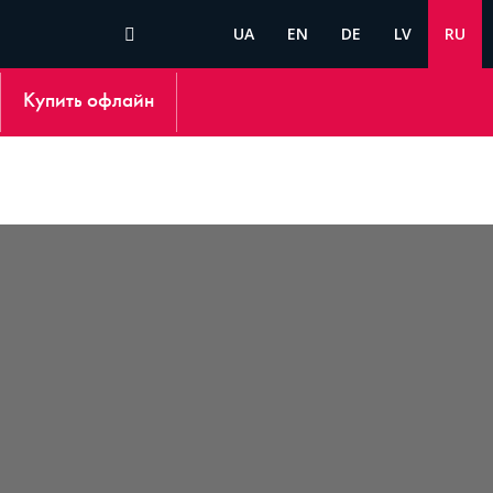
UA
EN
DE
LV
RU
Купить офлайн