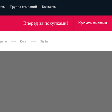
кты
Группа компаний
Контакты
Вперед за покупками!
Купить онлайн
чению
Кухня
Stella