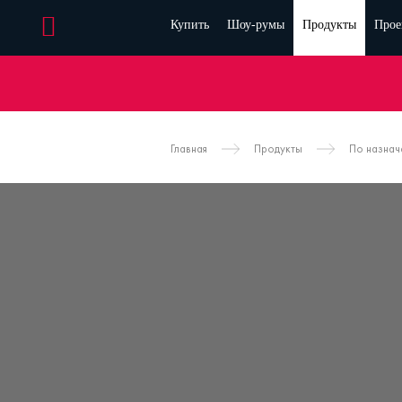
Купить
Шоу-румы
Продукты
Прое
Главная
Продукты
По назна