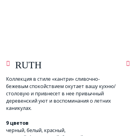
RUTH
Коллекция в стиле «кантри» сливочно-
бежевым спокойствием окутает вашу кухню/
столовую и привнесет в нее привычный
деревенский уют и воспоминания о летних
каникулах.
9 цветов
черный
,
белый
,
красный
,