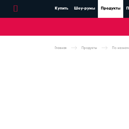
Купить
Шоу-румы
Продукты
П
Главная
Продукты
По назна