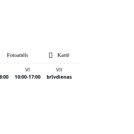
Fotoattēls
Kartē
VI
VII
8:00
10:00-17:00
brīvdienas