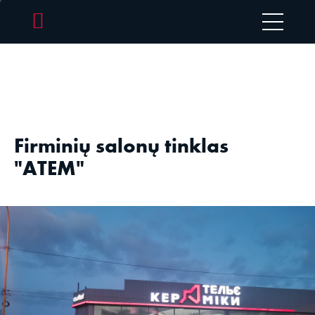
Firminių salonų tinklas
"ATEM"