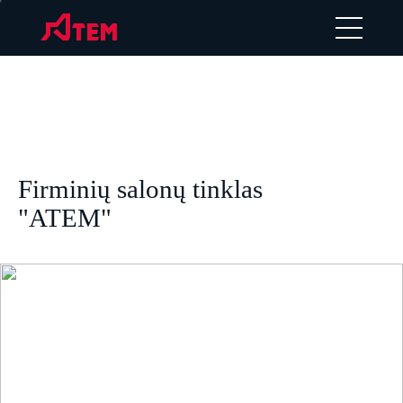
Firminių salonų tinklas
"ATEM"